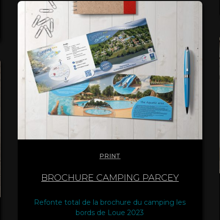
PRINT
BROCHURE CAMPING PARCEY
Refonte total de la brochure du camping les
bords de Loue 2023