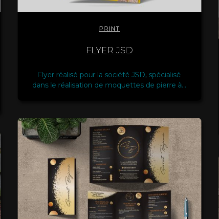
PRINT
FLYER JSD
Flyer réalisé pour la société JSD, spécialisé
dans le réalisation de moquettes de pierre à…