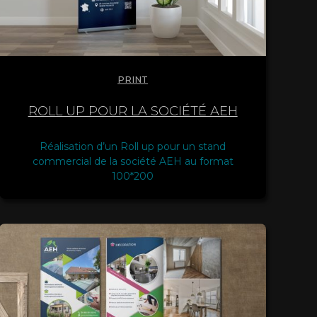
PRINT
ROLL UP POUR LA SOCIÉTÉ AEH
Réalisation d’un Roll up pour un stand
commercial de la société AEH au format
100*200