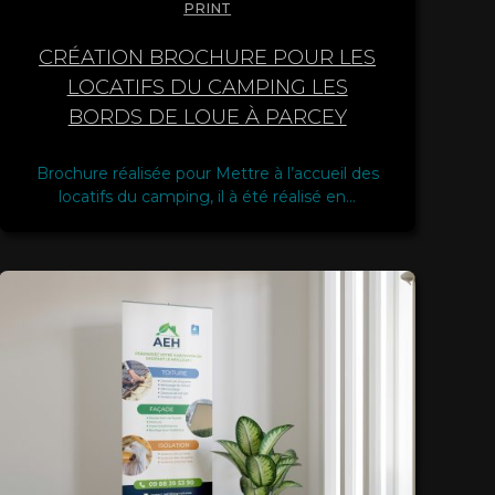
PRINT
CRÉATION BROCHURE POUR LES
LOCATIFS DU CAMPING LES
BORDS DE LOUE À PARCEY
Brochure réalisée pour Mettre à l’accueil des
locatifs du camping, il à été réalisé en…