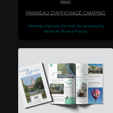
PRINT
PANNEAU D’AFFICHAGE CAMPING
Panneau d’accueil d’entrée du camping les
Bords de Moue à Parcey