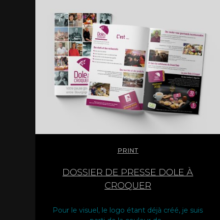
PRINT
DOSSIER DE PRESSE DOLE À
CROQUER
Pour le visuel, le logo étant déjà créé, je suis