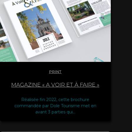
PRINT
MAGAZINE « A VOIR ET À FAIRE »
Réalisée fin 2022, cette brochure
commandée par Dole Tourisme met en
avant 3 parties qui…