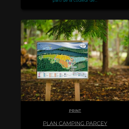
parti de la couleur de…
PRINT
PLAN CAMPING PARCEY