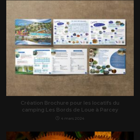
Création Brochure pour les locatifs du
camping Les Bords de Loue à Parcey
4 mars 2024