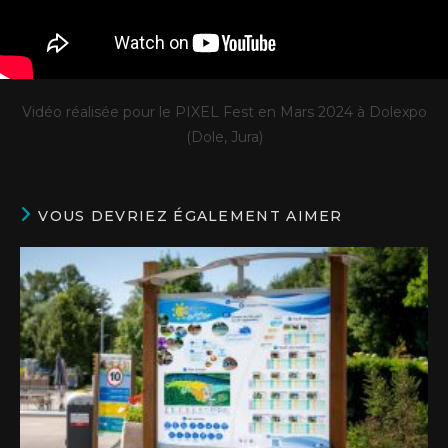
Vidéo réalisée pour le PIXEL Fest en Mars 2024 à Dolexpo
(Dole, Jura)
VOUS DEVRIEZ ÉGALEMENT AIMER