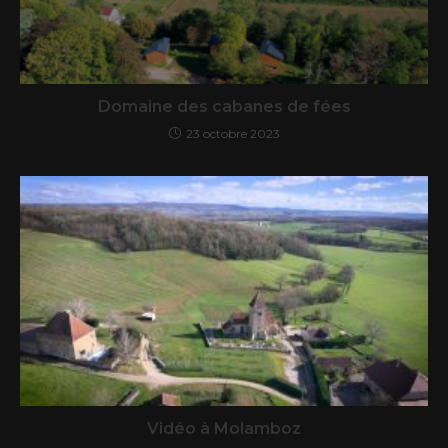
Domaine des cabanes de fées
23 octobre 2023
Vidéo à Molamboz