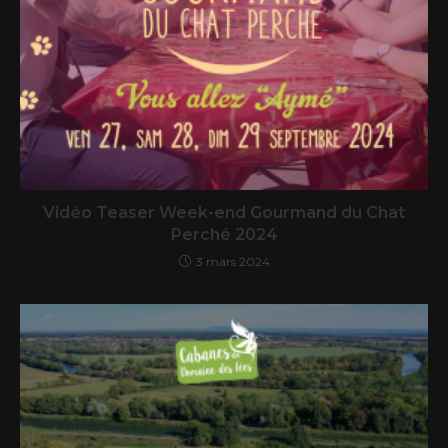
Vidéo Teaser Week-end Gourmand du Chat
Perché 2024
3 mars 2024