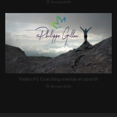
21 mars 2023
Vidéo PG Coaching mental et sportif
26 mars 2023