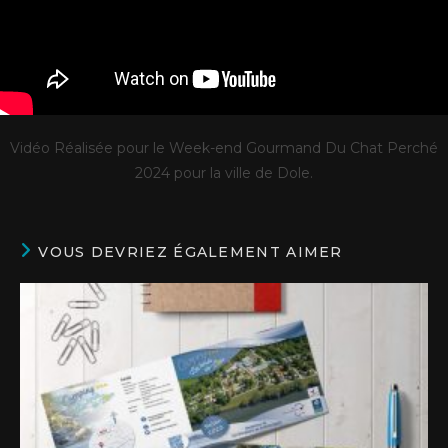
Vidéo Réalisée pour le Week-end Gourmand Du Chat Perché
2024 pour la ville de Dole.
VOUS DEVRIEZ ÉGALEMENT AIMER