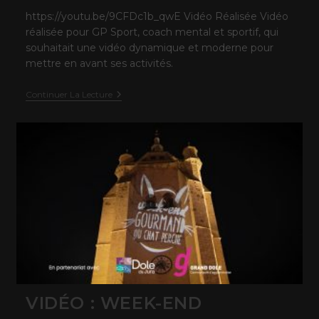
https://youtu.be/9CFDc1b_qwE Vidéo Réalisée Vidéo
réalisée pour GP Sport, coach mental et sportif, qui
souhaitait une vidéo dynamique et moderne pour
mettre en avant ses activités.
Continuer La Lecture
VIDÉO : WEEK-END